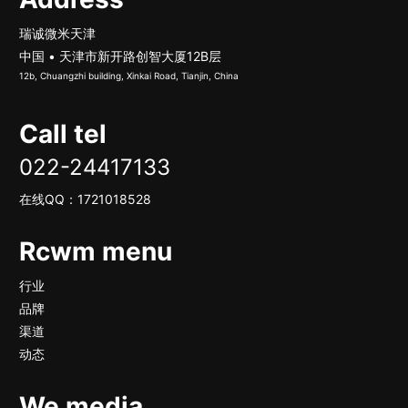
瑞诚微米天津
中国 • 天津市新开路创智大厦12B层
12b, Chuangzhi building, Xinkai Road, Tianjin, China
Call tel
022-24417133
在线QQ：
1721018528
Rcwm menu
行业
品牌
渠道
动态
We media