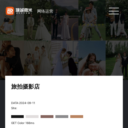
网络运营
旅拍摄影店
DATA:2024-09-11
Site:
GET Color 166ms