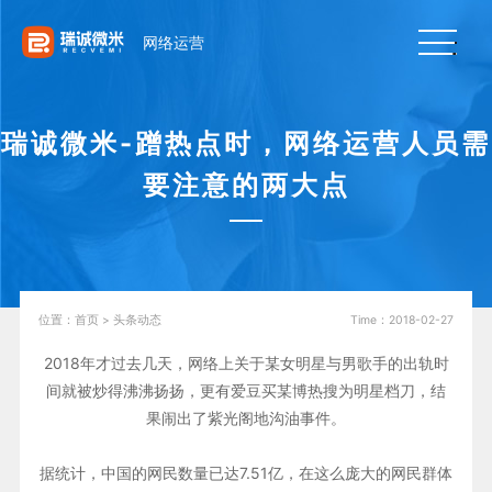
网络运营
瑞诚微米-蹭热点时，网络运营人员需
要注意的两大点
位置：
首页
>
头条动态
Time：2018-02-27
2018年才过去几天，网络上关于某女明星与男歌手的出轨时
间就被炒得沸沸扬扬，更有爱豆买某博热搜为明星档刀，结
果闹出了紫光阁地沟油事件。
据统计，中国的网民数量已达7.51亿，在这么庞大的网民群体