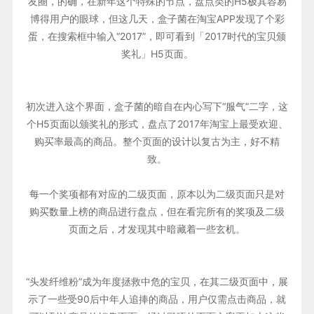
友圈，的确，在新年这个特殊的节点，盘点类的H5极其容易
博得用户的眼球，但这几天，盒子菌在淘宝APP发现了个彩
蛋，在搜索框中输入“2017”，即可看到「2017时代的宝贝颁
奖礼」H5页面。
初次进入这个界面，盒子菌的暗自在内心写下“服气”二字，这
个H5页面以颁奖礼的形式，盘点了2017年淘宝上最受欢迎、
购买率最高的商品。整个页面的设计以复古为主，好不精
致。
每一个奖项都有对应的二级页面，原本以为二级页面只是对
购买数量上榜的商品进行盘点，但在看完所有的奖项及二级
页面之后，才发现其中暗藏着一些玄机。
“头发纤维粉”成为年度拯救中危的宝贝，在其二级页面中，展
示了一些受90后中年人追捧的商品，用户仅需点击商品，就