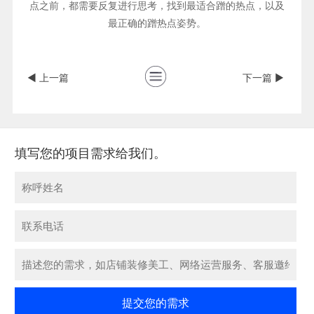
点之前，都需要反复进行思考，找到最适合蹭的热点，以及
最正确的蹭热点姿势。
◀ 上一篇
下一篇 ▶
填写您的项目需求给我们。