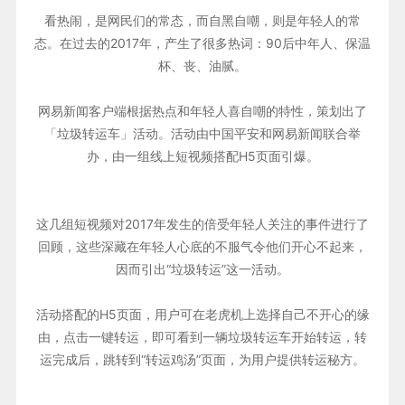
看热闹，是网民们的常态，而自黑自嘲，则是年轻人的常
态。在过去的2017年，产生了很多热词：90后中年人、保温
杯、丧、油腻。
网易新闻客户端根据热点和年轻人喜自嘲的特性，策划出了
「垃圾转运车」活动。活动由中国平安和网易新闻联合举
办，由一组线上短视频搭配H5页面引爆。
这几组短视频对2017年发生的倍受年轻人关注的事件进行了
回顾，这些深藏在年轻人心底的不服气令他们开心不起来，
因而引出“垃圾转运”这一活动。
活动搭配的H5页面，用户可在老虎机上选择自己不开心的缘
由，点击一键转运，即可看到一辆垃圾转运车开始转运，转
运完成后，跳转到“转运鸡汤”页面，为用户提供转运秘方。