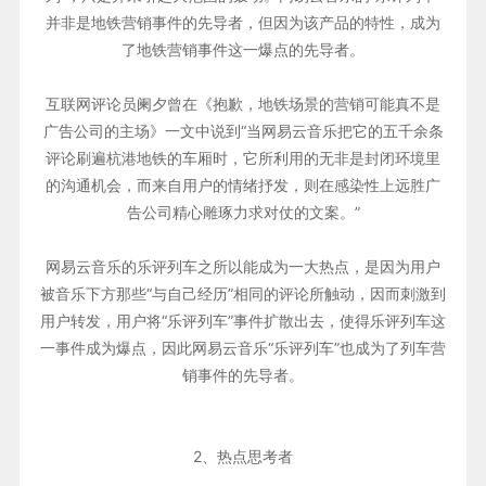
并非是地铁营销事件的先导者，但因为该产品的特性，成为
了地铁营销事件这一爆点的先导者。
互联网评论员阑夕曾在《抱歉，地铁场景的营销可能真不是
广告公司的主场》一文中说到“当网易云音乐把它的五千余条
评论刷遍杭港地铁的车厢时，它所利用的无非是封闭环境里
的沟通机会，而来自用户的情绪抒发，则在感染性上远胜广
告公司精心雕琢力求对仗的文案。”
网易云音乐的乐评列车之所以能成为一大热点，是因为用户
被音乐下方那些“与自己经历”相同的评论所触动，因而刺激到
用户转发，用户将“乐评列车”事件扩散出去，使得乐评列车这
一事件成为爆点，因此网易云音乐“乐评列车”也成为了列车营
销事件的先导者。
2、热点思考者