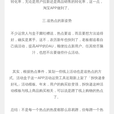
转化率，无论是用户拉新还是商品销售的转化率，这一点，
淘宝APP做到了。
三.追热点的新姿势
不少运营人与盒子菌吐槽说，热点要追，而且要想方法追得
好，确实是累乎。这不，农历新年也快到了，老板都追着自
己搞活动，提高APP的DAU，顺便拉点新用户。任其绞尽脑
汁，也想不出要做些什么活动。
其实，根据热点事件，策划一些线上活动也是追热点的方
式。活动盒子这一APP活动运营工具近期新上架了「拆快递拿
好礼」活动模板。年末，用户的购买欲变强，拆快递这种活
动模板与线上商品购买相关，可以说是蹭了线上购物的热点
了。
总结：不是每一个热点的热度都那么容易蹭，但每蹭一个热