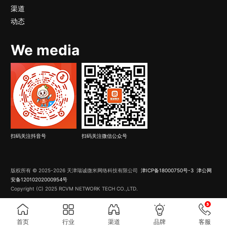
渠道
动态
We media
扫码关注抖音号
扫码关注微信公众号
版权所有 © 2025-2026 天津瑞诚微米网络科技有限公司
津ICP备18000750号-3
津公网
安备12010202000954号
Copyright (C) 2025 RCVM NETWORK TECH CO.,LTD.
首页
行业
渠道
品牌
客服