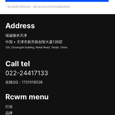
* 请认真填写需求信息，我们会在24小时内与您取得联系。
Address
瑞诚微米天津
中国 • 天津市新开路创智大厦12B层
12b, Chuangzhi building, Xinkai Road, Tianjin, China
Call tel
022-24417133
在线QQ：
1721018528
Rcwm menu
行业
品牌