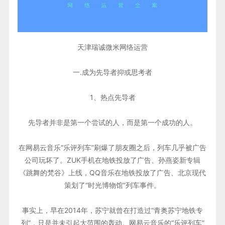
天津瑞诚微米网络运营
一.成为先导者抑或思考者
1、热点先导者
先导者并非是第一个尝试的人，而是第一个成功的人。
在网易云音乐“乐评列车”刷爆了朋友圈之后，列车几乎被广告
公司玩坏了。ZUK手机在地铁投放了广告、孙燕姿新专辑
《跳舞的梵谷》上线，QQ音乐在地铁投放了广告、北京现代
策划了“时光博物馆”列车事件。
事实上，早在2014年，苏宁就曾在打造过“青奥苏宁地铁专
列”，只是并未引起大范围的轰动。网易云音乐的“乐评列车”