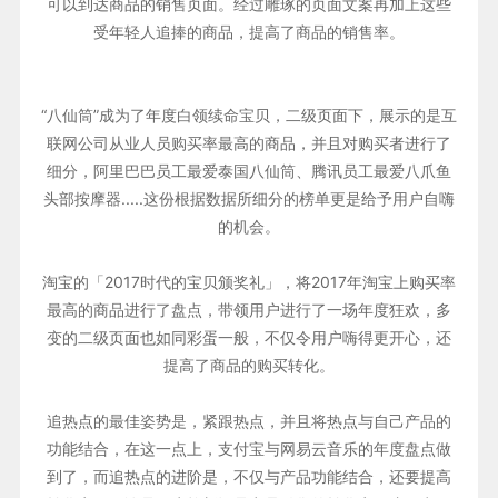
可以到达商品的销售页面。经过雕琢的页面文案再加上这些
受年轻人追捧的商品，提高了商品的销售率。
“八仙筒”成为了年度白领续命宝贝，二级页面下，展示的是互
联网公司从业人员购买率最高的商品，并且对购买者进行了
细分，阿里巴巴员工最爱泰国八仙筒、腾讯员工最爱八爪鱼
头部按摩器.....这份根据数据所细分的榜单更是给予用户自嗨
的机会。
淘宝的「2017时代的宝贝颁奖礼」，将2017年淘宝上购买率
最高的商品进行了盘点，带领用户进行了一场年度狂欢，多
变的二级页面也如同彩蛋一般，不仅令用户嗨得更开心，还
提高了商品的购买转化。
追热点的最佳姿势是，紧跟热点，并且将热点与自己产品的
功能结合，在这一点上，支付宝与网易云音乐的年度盘点做
到了，而追热点的进阶是，不仅与产品功能结合，还要提高