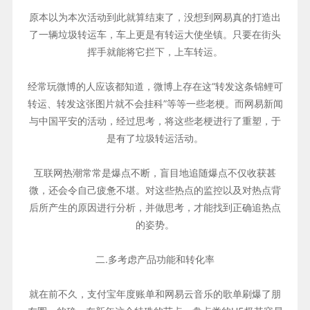
原本以为本次活动到此就算结束了，没想到网易真的打造出
了一辆垃圾转运车，车上更是有转运大使坐镇。只要在街头
挥手就能将它拦下，上车转运。
经常玩微博的人应该都知道，微博上存在这“转发这条锦鲤可
转运、转发这张图片就不会挂科”等等一些老梗。而网易新闻
与中国平安的活动，经过思考，将这些老梗进行了重塑，于
是有了垃圾转运活动。
互联网热潮常常是爆点不断，盲目地追随爆点不仅收获甚
微，还会令自己疲惫不堪。对这些热点的监控以及对热点背
后所产生的原因进行分析，并做思考，才能找到正确追热点
的姿势。
二.多考虑产品功能和转化率
就在前不久，支付宝年度账单和网易云音乐的歌单刷爆了朋